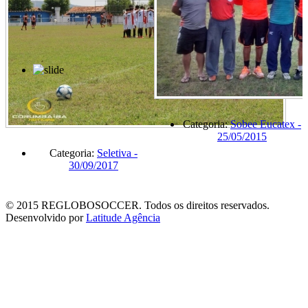
Categoria:
Sobee Eucatex -
25/05/2015
Categoria:
Seletiva -
30/09/2017
© 2015 REGLOBOSOCCER. Todos os direitos reservados.
Desenvolvido por
Latitude Agência