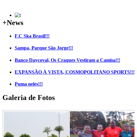
+News
F.C Ska Brasil!!!
Sampa, Parque São Jorge!!!
Banco Daycoval, Os Craques Vestiram a Camisa!!!
EXPANSÃO À VISTA, COSMOPOLITANO SPORTS!!!
Puma neles!!!
Galeria de Fotos