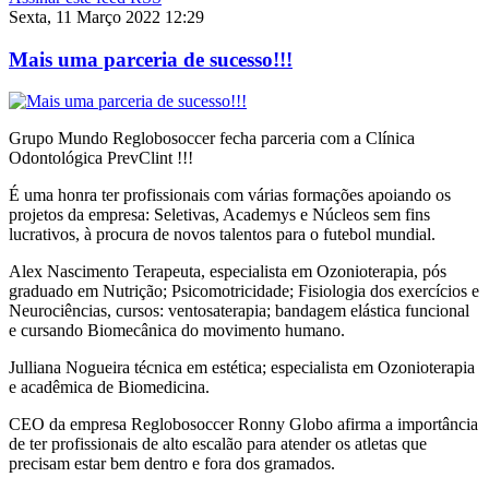
Sexta, 11 Março 2022 12:29
Mais uma parceria de sucesso!!!
Grupo Mundo Reglobosoccer fecha parceria com a Clínica
Odontológica PrevClint !!!
É uma honra ter profissionais com várias formações apoiando os
projetos da empresa: Seletivas, Academys e Núcleos sem fins
lucrativos, à procura de novos talentos para o futebol mundial.
Alex Nascimento Terapeuta, especialista em Ozonioterapia, pós
graduado em Nutrição; Psicomotricidade; Fisiologia dos exercícios e
Neurociências, cursos: ventosaterapia; bandagem elástica funcional
e cursando Biomecânica do movimento humano.
Julliana Nogueira técnica em estética; especialista em Ozonioterapia
e acadêmica de Biomedicina.
CEO da empresa Reglobosoccer Ronny Globo afirma a importância
de ter profissionais de alto escalão para atender os atletas que
precisam estar bem dentro e fora dos gramados.