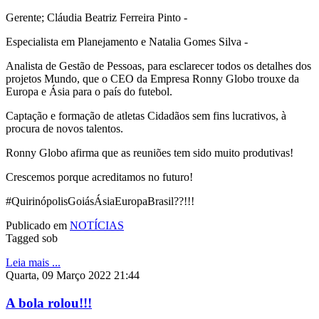
Gerente; Cláudia Beatriz Ferreira Pinto -
Especialista em Planejamento e Natalia Gomes Silva -
Analista de Gestão de Pessoas, para esclarecer todos os detalhes dos
projetos Mundo, que o CEO da Empresa Ronny Globo trouxe da
Europa e Ásia para o país do futebol.
Captação e formação de atletas Cidadãos sem fins lucrativos, à
procura de novos talentos.
Ronny Globo afirma que as reuniões tem sido muito produtivas!
Crescemos porque acreditamos no futuro!
#QuirinópolisGoiásÁsiaEuropaBrasil??!!!
Publicado em
NOTÍCIAS
Tagged sob
Leia mais ...
Quarta, 09 Março 2022 21:44
A bola rolou!!!