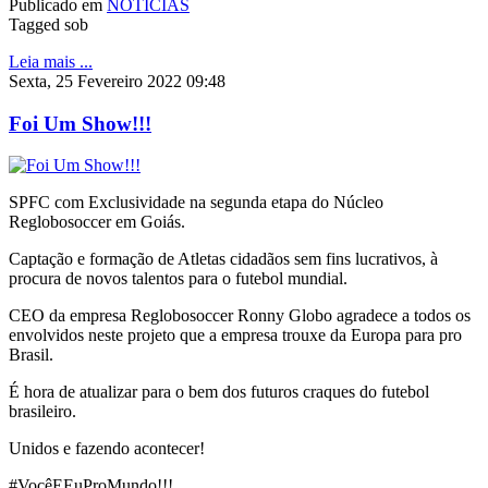
Publicado em
NOTÍCIAS
Tagged sob
Leia mais ...
Sexta, 25 Fevereiro 2022 09:48
Foi Um Show!!!
SPFC com Exclusividade na segunda etapa do Núcleo
Reglobosoccer em Goiás.
Captação e formação de Atletas cidadãos sem fins lucrativos, à
procura de novos talentos para o futebol mundial.
CEO da empresa Reglobosoccer Ronny Globo agradece a todos os
envolvidos neste projeto que a empresa trouxe da Europa para pro
Brasil.
É hora de atualizar para o bem dos futuros craques do futebol
brasileiro.
Unidos e fazendo acontecer!
#VocêEEuProMundo!!!