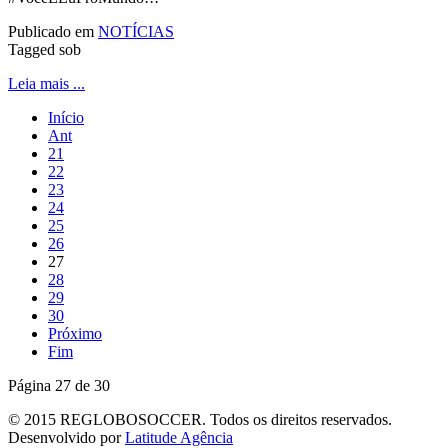
Publicado em
NOTÍCIAS
Tagged sob
Leia mais ...
Início
Ant
21
22
23
24
25
26
27
28
29
30
Próximo
Fim
Página 27 de 30
© 2015 REGLOBOSOCCER. Todos os direitos reservados.
Desenvolvido por
Latitude Agência