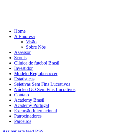
Home
A Empresa
Visão
Sobre Nós
Assessor
Scouts
Clínica de futebol Brasil
Investidor
Modelo Reglobosoccer
Estatísticas
Seletivas Sem Fins Lucrativos
Núcleo GO Sem Fins Lucrativos
Contato
Academy Brasil
Academy Portugal
Excursão Internacional
Patrocinadores
Parceiros
Assinar este feed RSS