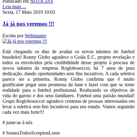
Publicado em
NOTÍCIAS
Leia mais ...
Sexta, 17 Maio 2019 10:03
Já já nos veremos !!!
Escrito por
Webmaster
Está chegando os dias de avaliar os novos talentos do futebol
brasileiro! Ronny Globo agradece o Goiás E.C, projeto revelação e
todos os envolvidos pela credibilidade desse projeto à procura de
novos talentos da empresa Reglobosoccer, há 7 anos de pura
dedicação, dando oportunidades sem fins lucrativos. A cada seletiva
parece ser a primeira, Ronny Globo confirma que é muito
gratificante pegar uma promessa da base e fazer com que se torne
realidade para o futebol profissional. Realizando os objetivos de
vida do garoto e dos seus familiares. Futebol uma paixão mundial!
Grupo Reglobosoccer agradece centenas de pessoas interessadas em
levar a seletiva sem fins lucrativos para seu estado. Vamos seguindo
cada vez mais forte!!!
# junte-se à nós
# SomosTodosScorpionLosse