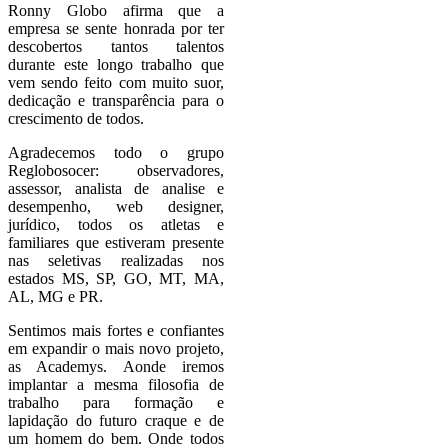
Ronny Globo afirma que a
empresa se sente honrada por ter
descobertos tantos talentos
durante este longo trabalho que
vem sendo feito com muito suor,
dedicação e transparência para o
crescimento de todos.
Agradecemos todo o grupo
Reglobosocer: observadores,
assessor, analista de analise e
desempenho, web designer,
jurídico, todos os atletas e
familiares que estiveram presente
nas seletivas realizadas nos
estados MS, SP, GO, MT, MA,
AL, MG e PR.
Sentimos mais fortes e confiantes
em expandir o mais novo projeto,
as Academys. Aonde iremos
implantar a mesma filosofia de
trabalho para formação e
lapidação do futuro craque e de
um homem do bem. Onde todos