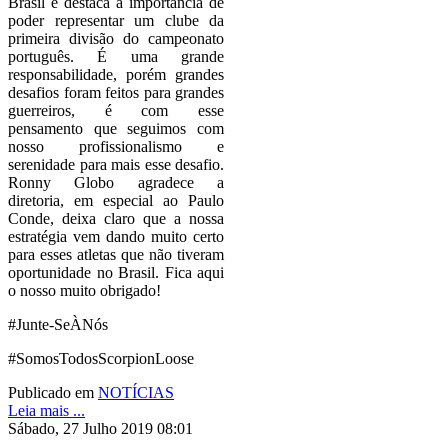
Brasil e destaca a importância de
poder representar um clube da
primeira divisão do campeonato
português. É uma grande
responsabilidade, porém grandes
desafios foram feitos para grandes
guerreiros, é com esse
pensamento que seguimos com
nosso profissionalismo e
serenidade para mais esse desafio.
Ronny Globo agradece a
diretoria, em especial ao Paulo
Conde, deixa claro que a nossa
estratégia vem dando muito certo
para esses atletas que não tiveram
oportunidade no Brasil. Fica aqui
o nosso muito obrigado!
#Junte-SeÀNós
#SomosTodosScorpionLoose
Publicado em
NOTÍCIAS
Leia mais ...
Sábado, 27 Julho 2019 08:01