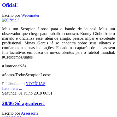
Oficial!
Escrito por
Webmaster
Mais um Scorpion Loose para o bando de loucos! Mais um
observador que chega para trabalhar conosco. Ronny Globo bate o
martelo e oficializa esse, além de amigo, pessoa ímpar e excelente
profissional. Minas Gerais já se encontra sobre seus olhares e
confiamos nas suas indicações. Focado na captação de atletas sem
fins lucrativos em busca de novos talentos para o futebol mundial.
#CrescemosJuntos
#Junte-seaNós
#SomosTodosScorpionLoose
Publicado em
NOTÍCIAS
Leia mais ...
Segunda, 01 Julho 2019 06:51
28/06 Só agradecer!
Escrito por
Assessoria