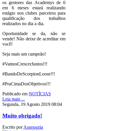
os gestores das Academys de 6
em 6 meses estará realizando
estágio nos clubes parceiros para
qualificação dos trabalhos
realizados no dia a dia.
Oportunidade se da, não se
vende! Não deixe de acreditar em
você!
Seja mais um campeão!
#VamosCrescerJuntos!!!
#BandoDeScorpionLoose!!!
#PraCimaDosObjetivos!!!
Publicado em
NOTÍCIAS
Leia mais ...
Segunda, 19 Agosto 2019 08:04
Muito obrigado!
Escrito por
Assessoria