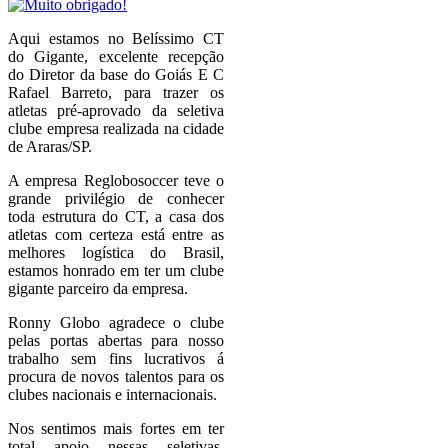
Aqui estamos no Belíssimo CT
do Gigante, excelente recepção
do Diretor da base do Goiás E C
Rafael Barreto, para trazer os
atletas pré-aprovado da seletiva
clube empresa realizada na cidade
de Araras/SP.
A empresa Reglobosoccer teve o
grande privilégio de conhecer
toda estrutura do CT, a casa dos
atletas com certeza está entre as
melhores logística do Brasil,
estamos honrado em ter um clube
gigante parceiro da empresa.
Ronny Globo agradece o clube
pelas portas abertas para nosso
trabalho sem fins lucrativos á
procura de novos talentos para os
clubes nacionais e internacionais.
Nos sentimos mais fortes em ter
total apoio nessas seletivas,