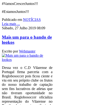
#VamosCrescerJuntos!!!
#EstamosJuntos!!!
Publicado em
NOTÍCIAS
Leia mais ...
Sábado, 27 Julho 2019 08:09
Mais um para o bando de
lookos
Escrito por
Webmaster
Dessa vez o C.D Vilarense de
Portugal firma parceria com a
Reglobosoccer pois ficou ciente e
viu em seu próprio clube os frutos
do nosso trabalho de captação
sem fins lucrativos de atletas que
não tiveram oportunidade no
Brasil. Reglobosoccer oficializa
representação do Vilarense no