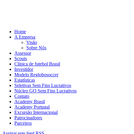
Home
A Empresa
Visão
Sobre Nós
Assessor
Scouts
Clínica de futebol Brasil
Investidor
Modelo Reglobosoccer
Estatísticas
Seletivas Sem Fins Lucrativos
Núcleo GO Sem Fins Lucrativos
Contato
Academy Brasil
Academy Portugal
Excursão Internacional
Patrocinadores
Parceiros
Assinar este feed RSS