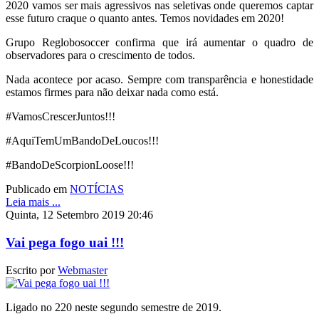
2020 vamos ser mais agressivos nas seletivas onde queremos captar
esse futuro craque o quanto antes. Temos novidades em 2020!
Grupo Reglobosoccer confirma que irá aumentar o quadro de
observadores para o crescimento de todos.
Nada acontece por acaso. Sempre com transparência e honestidade
estamos firmes para não deixar nada como está.
#VamosCrescerJuntos!!!
#AquiTemUmBandoDeLoucos!!!
#BandoDeScorpionLoose!!!
Publicado em
NOTÍCIAS
Leia mais ...
Quinta, 12 Setembro 2019 20:46
Vai pega fogo uai !!!
Escrito por
Webmaster
Ligado no 220 neste segundo semestre de 2019.