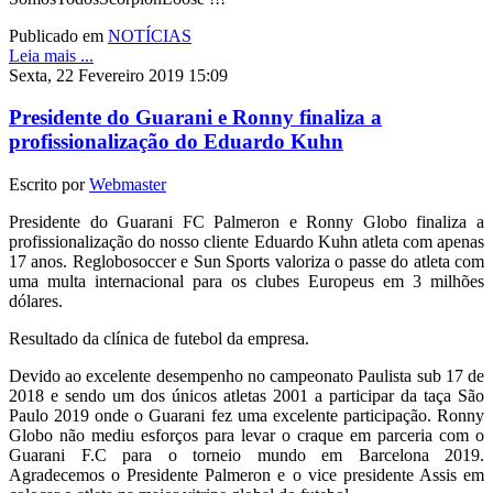
Publicado em
NOTÍCIAS
Leia mais ...
Sexta, 22 Fevereiro 2019 15:09
Presidente do Guarani e Ronny finaliza a
profissionalização do Eduardo Kuhn
Escrito por
Webmaster
Presidente do Guarani FC Palmeron e Ronny Globo finaliza a
profissionalização do nosso cliente Eduardo Kuhn atleta com apenas
17 anos. Reglobosoccer e Sun Sports valoriza o passe do atleta com
uma multa internacional para os clubes Europeus em 3 milhões
dólares.
Resultado da clínica de futebol da empresa.
Devido ao excelente desempenho no campeonato Paulista sub 17 de
2018 e sendo um dos únicos atletas 2001 a participar da taça São
Paulo 2019 onde o Guarani fez uma excelente participação. Ronny
Globo não mediu esforços para levar o craque em parceria com o
Guarani F.C para o torneio mundo em Barcelona 2019.
Agradecemos o Presidente Palmeron e o vice presidente Assis em