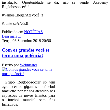
instalação! Oportunidade se da, não se vende. Academy
Reglobosoccer!!!
#VamosChegarAtéVocê!!!
#Junte-seÁNós!!!
Publicado em
NOTÍCIAS
Leia mais ...
Terça, 03 Setembro 2019 20:56
Com os grandes você se
torna uma potência!
Escrito por
Webmaster
Grupo Reglobosoccer só tem
agradecer os gigantes do futebol
brasileiro por ter nos atendido nas
captações de novos talentos para
o futebol mundial sem fins
lucrativos.