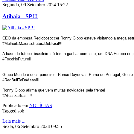
Segunda, 09 Setembro 2024 15:22
Atibaia - SP!!!
CEO da empresa Reglobosoccer Ronny Globo esteve visitando a mega estru
#MelhorEMaiorEstruturaDoBrasil!!!
A base do futebol brasileiro só tem a ganhar com isso, um DNA Europa no p
#FocoNoFuturo!!!
Grupo Mundo e seus parceiros: Banco Daycoval, Puma de Portugal, Gon e Fl
#RedBullTeDáAsas!!!
Ronny Globo afirma que vem muitas novidades pela frente!
#AtualizaBrasil!!!
Publicado em
NOTÍCIAS
Tagged sob
Leia mais ...
Sexta, 06 Setembro 2024 09:55