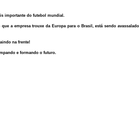
is importante do futebol mundial.
 que a empresa trouxe da Europa para o Brasil, está sendo avassala
aindo na frente!
impando e formando o futuro.