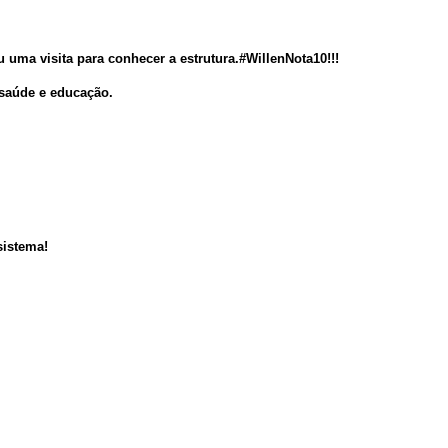
uma visita para conhecer a estrutura.#WillenNota10!!!
 saúde e educação.
sistema!