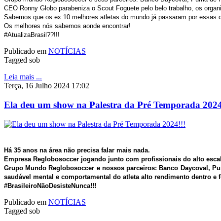
CEO Ronny Globo parabeniza o Scout Foguete pelo belo trabalho, os organi
Sabemos que os ex 10 melhores atletas do mundo já passaram por essas dif
Os melhores nós sabemos aonde encontrar!
#AtualizaBrasil??!!!
Publicado em
NOTÍCIAS
Tagged sob
Leia mais ...
Terça, 16 Julho 2024 17:02
Ela deu um show na Palestra da Pré Temporada 2024
Há 35 anos na área não precisa falar mais nada.
Empresa Reglobosoccer jogando junto com profissionais do alto esca
Grupo Mundo Reglobosoccer e nossos parceiros: Banco Daycoval, Pum
saudável mental e comportamental do atleta alto rendimento dentro e 
#BrasileiroNãoDesisteNunca!!!
Publicado em
NOTÍCIAS
Tagged sob