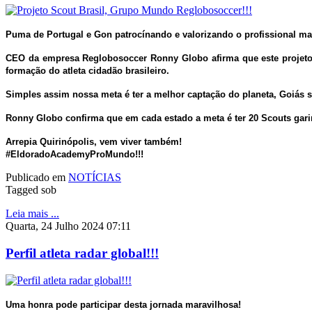
Puma de Portugal e Gon patrocínando e valorizando o profissional ma
CEO da empresa Reglobosoccer Ronny Globo afirma que este projeto
formação do atleta cidadão brasileiro.
Simples assim nossa meta é ter a melhor captação do planeta, Goiás s
Ronny Globo confirma que em cada estado a meta é ter 20 Scouts gar
Arrepia Quirinópolis, vem viver também!
#EldoradoAcademyProMundo!!!
Publicado em
NOTÍCIAS
Tagged sob
Leia mais ...
Quarta, 24 Julho 2024 07:11
Perfil atleta radar global!!!
Uma honra pode participar desta jornada maravilhosa!