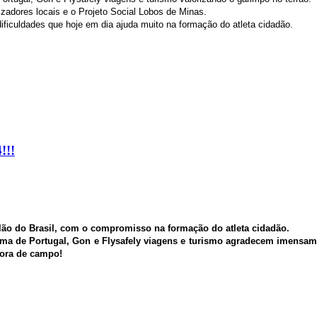
zadores locais e o Projeto Social Lobos de Minas.
iculdades que hoje em dia ajuda muito na formação do atleta cidadão.
!!!
lão do Brasil, com o compromisso na formação do atleta cidadão.
a de Portugal, Gon e Flysafely viagens e turismo agradecem imensamen
fora de campo!