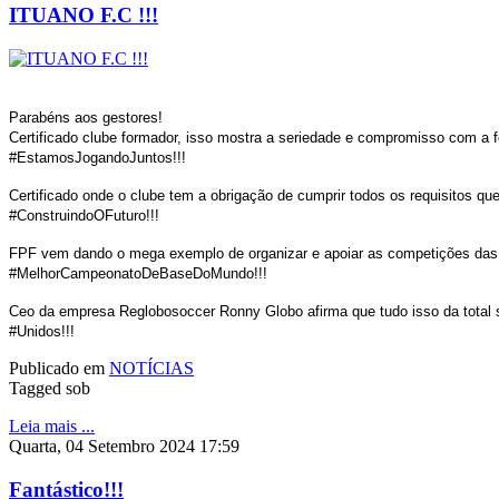
ITUANO F.C !!!
Parabéns aos gestores!
Certificado clube formador, isso mostra a seriedade e compromisso com a 
#EstamosJogandoJuntos!!!
Certificado onde o clube tem a obrigação de cumprir todos os requisitos qu
#ConstruindoOFuturo!!!
FPF vem dando o mega exemplo de organizar e apoiar as competições das 
#MelhorCampeonatoDeBaseDoMundo!!!
Ceo da empresa Reglobosoccer Ronny Globo afirma que tudo isso da total s
#Unidos!!!
Publicado em
NOTÍCIAS
Tagged sob
Leia mais ...
Quarta, 04 Setembro 2024 17:59
Fantástico!!!