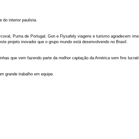
do interior paulista.
val, Puma de Portugal, Gon e Flysafely viagens e turismo agradecem imensa
 neste projeto inovador que o grupo mundo está desenvolvendo no Brasil.
inhas que vem fazendo parte da melhor captação da América sem fins lucrati
 um grande trabalho em equipe.