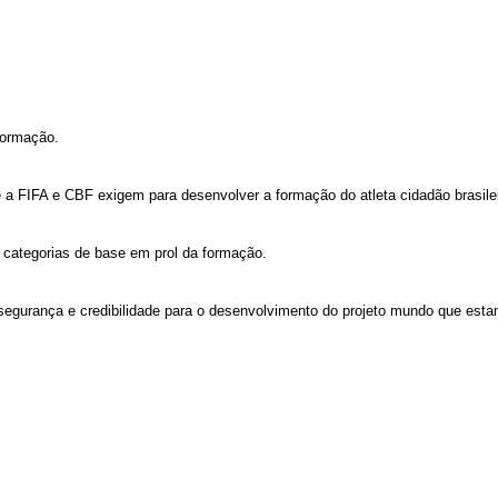
formação.
e a FIFA e CBF exigem para desenvolver a formação do atleta cidadão brasilei
categorias de base em prol da formação.
egurança e credibilidade para o desenvolvimento do projeto mundo que estam