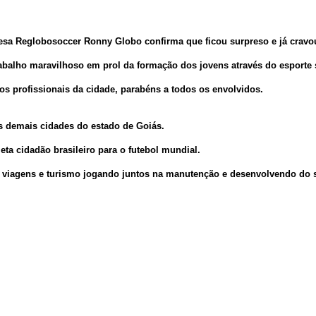
sa Reglobosoccer Ronny Globo confirma que ficou surpreso e já cravou 
abalho maravilhoso em prol da formação dos jovens através do esporte
os profissionais da cidade, parabéns a todos os envolvidos.
s demais cidades do estado de Goiás.
a cidadão brasileiro para o futebol mundial.
y viagens e turismo jogando juntos na manutenção e desenvolvendo do 