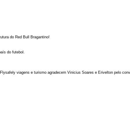
tura do Red Bull Bragantino!
aís do futebol.
ysafely viagens e turismo agradecem Vinicius Soares e Erivelton pelo convi