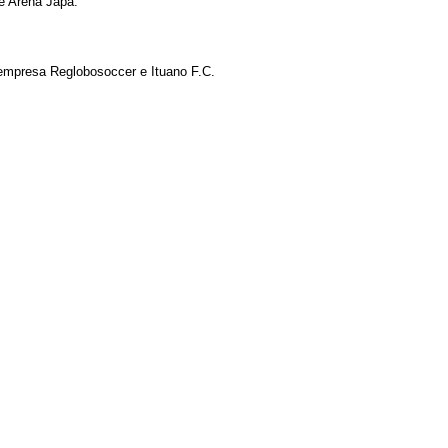
e Arena Japa.
a empresa Reglobosoccer e Ituano F.C.